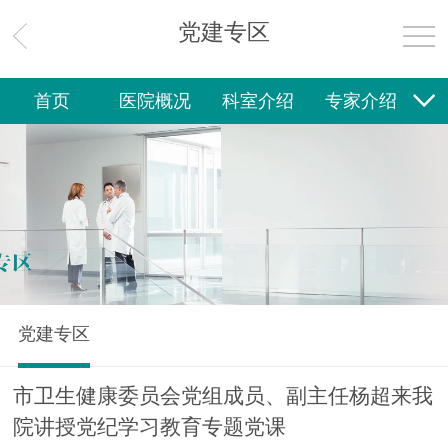
党建专区
首页
医院概况
科室介绍
专家介绍
就诊指南
社区卫生
新闻中心
护理专区
健康教育
党建专区
院务公开
联系我们
党建专区
市卫生健康委员会党组成员、副主任杨超来我
院讲授党纪学习教育专题党课