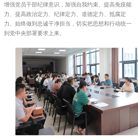
增强党员干部纪律意识，加强自我约束、提高免疫能
力、提高政治定力、纪律定力、道德定力、抵腐定
力、始终做到忠诚干净担当，切实把思想和行动统一
到党中央部署要求上来。