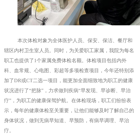
本次体检对象为全体医护人员、保安、保洁、餐厅和
辖区内村卫生室人员。同时，为关爱职工家属，我院为每名
职工也提供了
1个家属免费体检名额。体检项目包括内外
科、血常规、心电图、彩超等多项检查项目，今年还特别添
加了DR或CT二选一项目，能更加全面细致地为职工的健康
状况进行了“把脉”，力求做到疾病“早发现、早诊断、早治
疗”，为职工的健康保驾护航。在体检现场，职工们纷纷表
示，每年的健康体检至关重要，让他们能够及时了解自己的
身体状况，做到无病早知道、早预防，有病早调理、早治
疗。