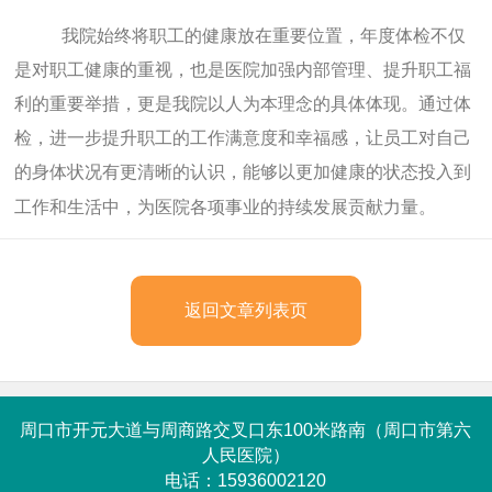
我院始终将职工的健康放在重要位置，年度体检不仅
是对职工健康的重视，也是医院加强内部管理、提升职工福
利的重要举措，更是我院以人为本理念的具体体现。通过体
检，进一步提升职工的工作满意度和幸福感，让员工对自己
的身体状况有更清晰的认识，能够以更加健康的状态投入到
工作和生活中，为医院各项事业的持续发展贡献力量。
返回文章列表页
周口市开元大道与周商路交叉口东100米路南（周口市第六
人民医院）
电话：15936002120