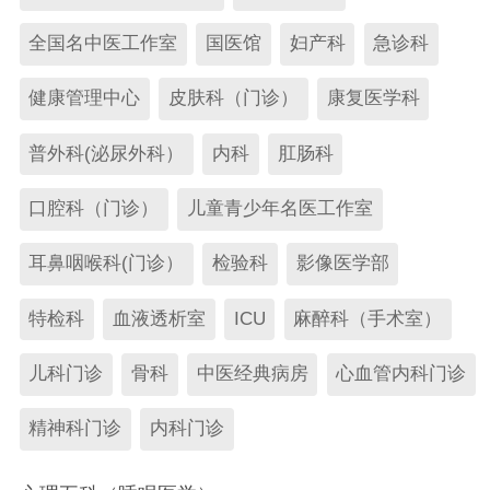
学术交流
住院医师规培
全国名中医工作室
国医馆
妇产科
急诊科
党建专区
健康管理中心
皮肤科（门诊）
康复医学科
院务公开
普外科(泌尿外科）
内科
肛肠科
联系我们
口腔科（门诊）
儿童青少年名医工作室
耳鼻咽喉科(门诊）
检验科
影像医学部
特检科
血液透析室
ICU
麻醉科（手术室）
儿科门诊
骨科
中医经典病房
心血管内科门诊
精神科门诊
内科门诊