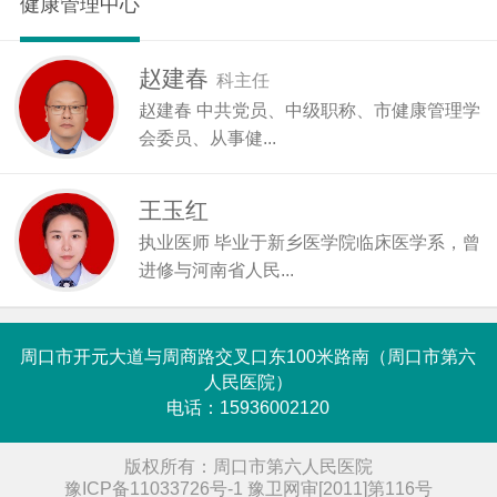
健康管理中心
赵建春
科主任
赵建春 中共党员、中级职称、市健康管理学
会委员、从事健...
王玉红
执业医师 毕业于新乡医学院临床医学系，曾
进修与河南省人民...
周口市开元大道与周商路交叉口东100米路南（周口市第六
人民医院）
电话：15936002120
版权所有：周口市第六人民医院
豫ICP备11033726号-1 豫卫网审[2011]第116号